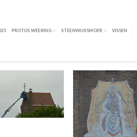
025
PROTOS WEERING
STEENWIJKSMOER
VISSEN